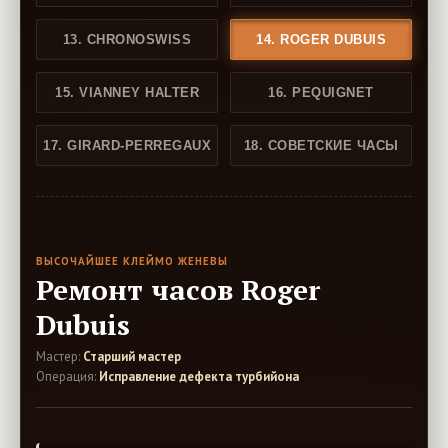
13. CHRONOSWISS
14. ROGER DUBUIS
15. VIANNEY HALTER
16. PEQUIGNET
17. GIRARD-PERREGAUX
18. СОВЕТСКИЕ ЧАСЫ
ВЫСОЧАЙШЕЕ КЛЕЙМО ЖЕНЕВЫ
Ремонт часов Roger
Dubuis
Мастер:
Старший мастер
Операция:
Исправление дефекта турбийона