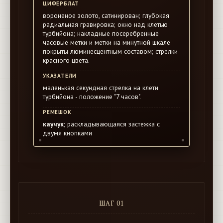
ЦИФЕРБЛАТ
вороненое золото, сатинирован; глубокая
радиальная гравировка; окно над клетью
турбийона; накладные посеребренные
часовые метки и метки на минутной шкале
покрыты люминесцентным составом; стрелки
красного цвета.
УКАЗАТЕЛИ
маленькая секундная стрелка на клети
турбийона - положение "7 часов".
РЕМЕШОК
каучук
; раскладывающаяся застежка с
двумя кнопками
ШАГ 01