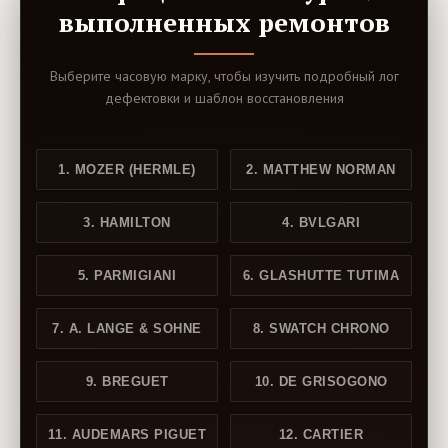
выполненных ремонтов
Выберите часовую марку, чтобы изучить подробный лог
дефектовки и шаблон восстановления
1. MOZER (HERMLE)
2. MATTHEW NORMAN
3. HAMILTON
4. BVLGARI
5. PARMIGIANI
6. GLASHUTTE TUTIMA
7. A. LANGE & SOHNE
8. SWATCH CHRONO
9. BREGUET
10. DE GRISOGONO
11. AUDEMARS PIGUET
12. CARTIER