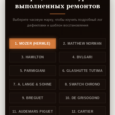
выполненных ремонтов
Выберите часовую марку, чтобы изучить подробный лог
дефектовки и шаблон восстановления
1. MOZER (HERMLE)
2. MATTHEW NORMAN
3. HAMILTON
4. BVLGARI
5. PARMIGIANI
6. GLASHUTTE TUTIMA
7. A. LANGE & SOHNE
8. SWATCH CHRONO
9. BREGUET
10. DE GRISOGONO
11. AUDEMARS PIGUET
12. CARTIER