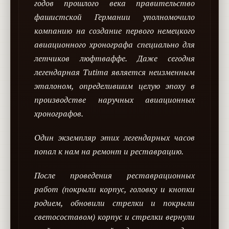
годов прошлого века правительство
фашистской Германии уполномочило
компанию на создание первого немецкого
авиационного хронографа специально для
летчиков люфтваффе. Даже сегодня
легендарная Tutima является неизменным
эталоном, определившим целую эпоху в
производстве наручных авиационных
хронографов.
Один экземпляр этих легендарных часов
попал к нам на ремонт и реставрацию.
После проведения реставрационных
работ (покрыли корпус, головку и кнопки
родием, обновили стрелки и покрыли
светосоставом) корпус и стрелки вернули