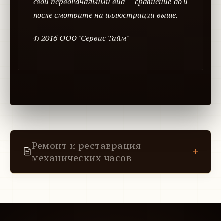
свой первоначальный вид — сравнение до и
после смотрите на иллюстрации выше.
© 2016 ООО "Сервис Тайм"
Ремонт и реставрация
+
механических часов
Хорошие часы с годами становятся только
дороже. Но что делать, если на них слишком
явно видны отпечатки времени. Наряду с