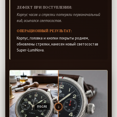
ДЕФЕКТ ПРИ ПОСТУПЛЕНИИ:
Корпус часов и стрелки потеряли первоначальный
вид, осыпался светосостав.
ОПЕРАЦИОННЫЙ РЕЗУЛЬТАТ:
Корпус, головка и кнопки покрыты родием,
обновлены стрелки, нанесен новый светосостав
Super-LumiNova.
ДО РЕМОНТА
ПОСЛЕ
┼