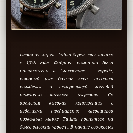
История марки Tutima берет свое начало
с 1926 года. Фабрика компании была
расположена в Гласхютте — городе,
который уже больше века является
колыбелью и немеркнущей легендой
немецкого часового искусства. Со
временем высокая конкуренция с
изделиями швейцарских часовщиков
позволила марке Tutima подняться на
более высокий уровень. В начале сороковых