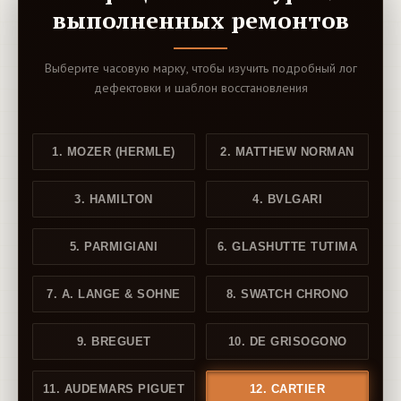
выполненных ремонтов
Выберите часовую марку, чтобы изучить подробный лог
дефектовки и шаблон восстановления
1. MOZER (HERMLE)
2. MATTHEW NORMAN
3. HAMILTON
4. BVLGARI
5. PARMIGIANI
6. GLASHUTTE TUTIMA
7. A. LANGE & SOHNE
8. SWATCH CHRONO
9. BREGUET
10. DE GRISOGONO
11. AUDEMARS PIGUET
12. CARTIER